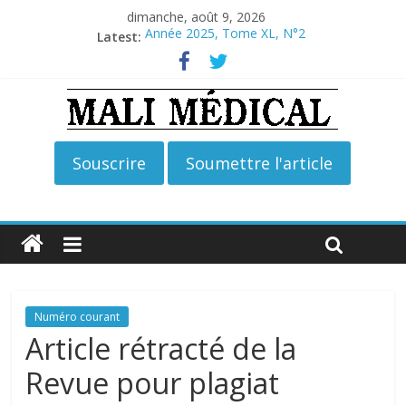
dimanche, août 9, 2026
Année 2025, Tome XL, N°2
Latest:
Année 2026, Tome XLI, N°2
Année 2026, Tome XLI, N°1
Année 2025, Tome XL, N°4
Année 2025, Tome XL, N°3
Numéro courant
Article rétracté de la
Revue pour plagiat