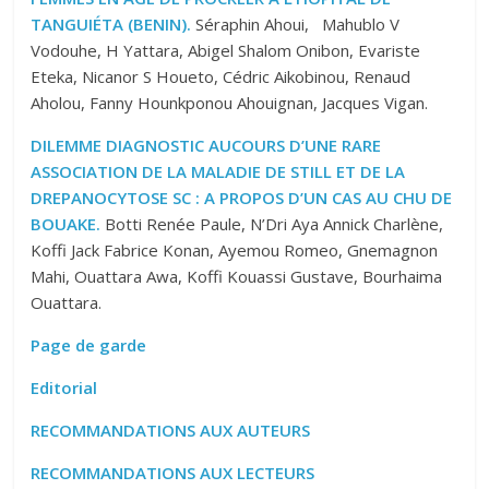
TANGUIÉTA (BENIN).
Séraphin Ahoui, Mahublo V
Vodouhe, H Yattara, Abigel Shalom Onibon, Evariste
Eteka, Nicanor S Houeto, Cédric Aikobinou, Renaud
Aholou, Fanny Hounkponou Ahouignan, Jacques Vigan.
DILEMME DIAGNOSTIC AUCOURS D’UNE RARE
ASSOCIATION DE LA MALADIE DE STILL ET DE LA
DREPANOCYTOSE SC : A PROPOS D’UN CAS AU CHU DE
BOUAKE.
Botti Renée Paule, N’Dri Aya Annick Charlène,
Koffi Jack Fabrice Konan, Ayemou Romeo, Gnemagnon
Mahi, Ouattara Awa, Koffi Kouassi Gustave, Bourhaima
Ouattara.
Page de garde
Editorial
RECOMMANDATIONS AUX AUTEURS
RECOMMANDATIONS AUX LECTEURS