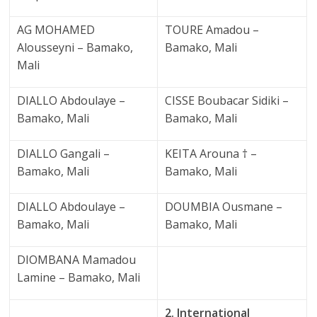
AG MOHAMED
TOURE Amadou –
Alousseyni – Bamako,
Bamako, Mali
Mali
DIALLO Abdoulaye –
CISSE Boubacar Sidiki –
Bamako, Mali
Bamako, Mali
DIALLO Gangali –
KEITA Arouna † –
Bamako, Mali
Bamako, Mali
DIALLO Abdoulaye –
DOUMBIA Ousmane –
Bamako, Mali
Bamako, Mali
DIOMBANA Mamadou
Lamine – Bamako, Mali
2. International