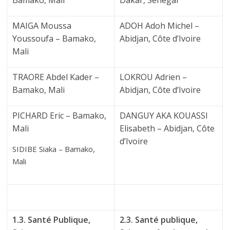
Bamako, Mali
Dakar, Sénégal
MAIGA Moussa
ADOH Adoh Michel –
Youssoufa – Bamako,
Abidjan, Côte d’Ivoire
Mali
TRAORE Abdel Kader –
LOKROU Adrien –
Bamako, Mali
Abidjan, Côte d’Ivoire
PICHARD Eric – Bamako,
DANGUY AKA KOUASSI
Mali
Elisabeth – Abidjan, Côte
d’Ivoire
SIDIBE Siaka – Bamako,
Mali
1.3. Santé Publique,
2.3. Santé publique,