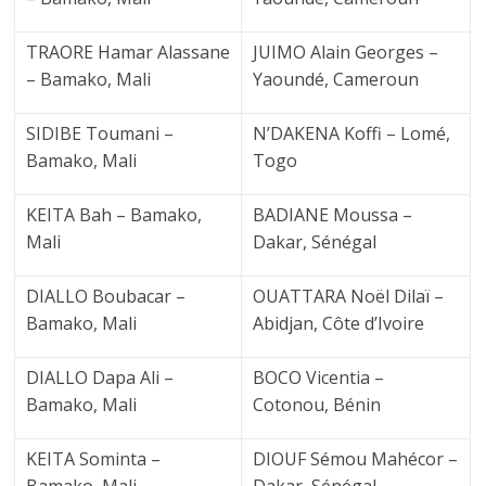
TRAORE Hamar Alassane
JUIMO Alain Georges –
– Bamako, Mali
Yaoundé, Cameroun
SIDIBE Toumani –
N’DAKENA Koffi – Lomé,
Bamako, Mali
Togo
KEITA Bah – Bamako,
BADIANE Moussa –
Mali
Dakar, Sénégal
DIALLO Boubacar –
OUATTARA Noël Dilaï –
Bamako, Mali
Abidjan, Côte d’Ivoire
DIALLO Dapa Ali –
BOCO Vicentia –
Bamako, Mali
Cotonou, Bénin
KEITA Sominta –
DIOUF Sémou Mahécor –