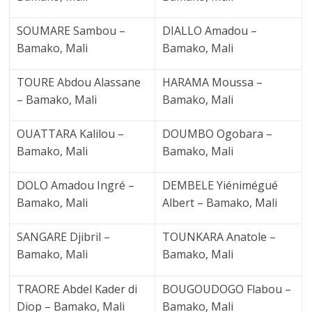
SOUMARE Sambou –
DIALLO Amadou –
Bamako, Mali
Bamako, Mali
TOURE Abdou Alassane
HARAMA Moussa –
– Bamako, Mali
Bamako, Mali
OUATTARA Kalilou –
DOUMBO Ogobara –
Bamako, Mali
Bamako, Mali
DOLO Amadou Ingré –
DEMBELE Yiénimégué
Bamako, Mali
Albert – Bamako, Mali
SANGARE Djibril –
TOUNKARA Anatole –
Bamako, Mali
Bamako, Mali
TRAORE Abdel Kader di
BOUGOUDOGO Flabou –
Diop – Bamako, Mali
Bamako, Mali