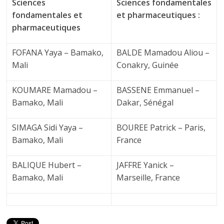
Sciences
Sciences fondamentales
fondamentales et
et pharmaceutiques :
pharmaceutiques
FOFANA Yaya – Bamako,
BALDE Mamadou Aliou –
Mali
Conakry, Guinée
KOUMARE Mamadou –
BASSENE Emmanuel –
Bamako, Mali
Dakar, Sénégal
SIMAGA Sidi Yaya –
BOUREE Patrick – Paris,
Bamako, Mali
France
BALIQUE Hubert –
JAFFRE Yanick –
Bamako, Mali
Marseille, France