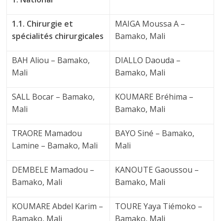
1.1. Chirurgie et
MAIGA Moussa A –
spécialités chirurgicales
Bamako, Mali
BAH Aliou – Bamako,
DIALLO Daouda –
Mali
Bamako, Mali
SALL Bocar – Bamako,
KOUMARE Bréhima –
Mali
Bamako, Mali
TRAORE Mamadou
BAYO Siné – Bamako,
Lamine – Bamako, Mali
Mali
DEMBELE Mamadou –
KANOUTE Gaoussou –
Bamako, Mali
Bamako, Mali
KOUMARE Abdel Karim –
TOURE Yaya Tiémoko –
Bamako, Mali
Bamako, Mali