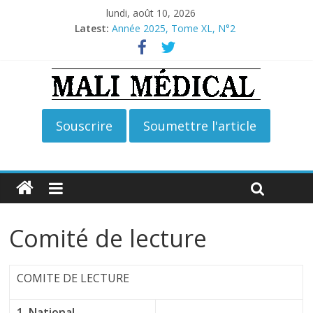
lundi, août 10, 2026
Latest:
Année 2025, Tome XL, N°2
Année 2026, Tome XLI, N°2
Année 2026, Tome XLI, N°1
Année 2025, Tome XL, N°4
Année 2025, Tome XL, N°3
Comité de lecture
COMITE DE LECTURE
1. National