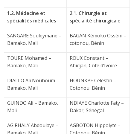
1.2. Médecine et
2.1. Chirurgie et
spécialités médicales
spécialité chirurgicale
SANGARE Souleymane –
BAGAN Kémoko Osséni –
Bamako, Mali
cotonou, Bénin
TOURE Mohamed –
ROUX Constant –
Bamako, Mali
Abidjan, Côte d’Ivoire
DIALLO Ali Nouhoum –
HOUNKPE Célestin –
Bamako, Mali
Cotonou, Bénin
GUINDO Ali – Bamako,
NDIAYE Charlotte Faty –
Mali
Dakar, Sénégal
AG RHALY Abdoulaye –
AGBOTON Hippolyte –
Bamako, Mali
Cotonou, Bénin