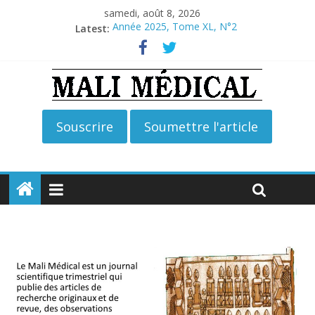
samedi, août 8, 2026
Année 2025, Tome XL, N°2
Latest:
Année 2026, Tome XLI, N°2
Année 2026, Tome XLI, N°1
Année 2025, Tome XL, N°4
Année 2025, Tome XL, N°3