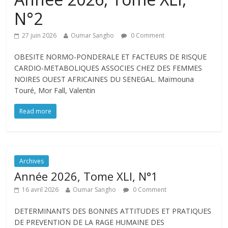
N°2
27 juin 2026
Oumar Sangho
0 Comment
OBESITE NORMO-PONDERALE ET FACTEURS DE RISQUE
CARDIO-METABOLIQUES ASSOCIES CHEZ DES FEMMES
NOIRES OUEST AFRICAINES DU SENEGAL. Maïmouna
Touré, Mor Fall, Valentin
Read more
Archives
Année 2026, Tome XLI, N°1
16 avril 2026
Oumar Sangho
0 Comment
DETERMINANTS DES BONNES ATTITUDES ET PRATIQUES
DE PREVENTION DE LA RAGE HUMAINE DES