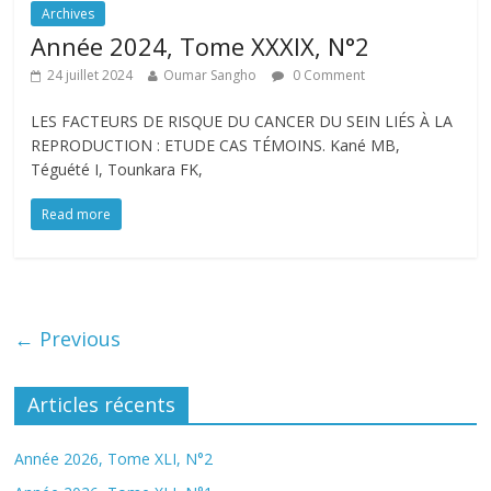
Archives
Année 2024, Tome XXXIX, N°2
24 juillet 2024
Oumar Sangho
0 Comment
LES FACTEURS DE RISQUE DU CANCER DU SEIN LIÉS À LA
REPRODUCTION : ETUDE CAS TÉMOINS. Kané MB,
Téguété I, Tounkara FK,
Read more
← Previous
Articles récents
Année 2026, Tome XLI, N°2