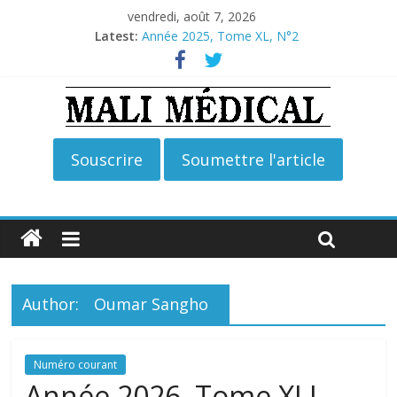
vendredi, août 7, 2026
Latest:
Année 2025, Tome XL, N°2
Année 2026, Tome XLI, N°2
Année 2026, Tome XLI, N°1
Année 2025, Tome XL, N°4
Année 2025, Tome XL, N°3
Author:
Oumar Sangho
Numéro courant
Année 2026, Tome XLI,