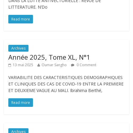
DANS LA LUTTE ANTIVECTORIELLE : REVUE DE
LITTERATURE. N’Do
Read more
Archives
Année 2025, Tome XL, N°1
13 mai 2025
Oumar Sangho
0 Comment
VARIABILITE DES CARACTERISTIQUES DEMOGRAPHIQUES
ET CLINIQUES DES CAS DE COVID-19 ENTRE LA PREMIERE
ET DEUXIEME VAGUE AU MALI. Ibrahima Berthé,
Read more
Archives