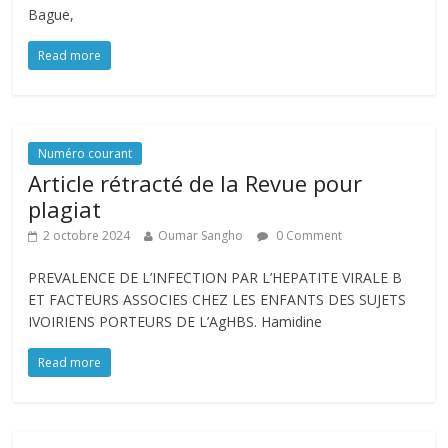
Bague,
Read more
Numéro courant
Article rétracté de la Revue pour
plagiat
2 octobre 2024
Oumar Sangho
0 Comment
PREVALENCE DE L’INFECTION PAR L’HEPATITE VIRALE B
ET FACTEURS ASSOCIES CHEZ LES ENFANTS DES SUJETS
IVOIRIENS PORTEURS DE L’AgHBS. Hamidine
Read more