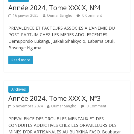
Année 2024, Tome XXXIX, N°4
16 janvier 2025
Oumar Sangho
0 Comment
PREVALENCE ET FACTEURS ASSOCIES A L’ANEMIE DU
POST-PARTUM CHEZ LES MERES ADOLESCENTES.
Demupondo Lukangi, Juakali Sihalikyolo, Labama Otuli,
Bosenge Nguma
Read more
Archives
Année 2024, Tome XXXIX, N°3
5 novembre 2024
Oumar Sangho
0 Comment
PREVALENCE DES TROUBLES MENTAUX ET DES
CONDUITES ADDICTIVES CHEZ LES ORPAILLEURS DES
MINES D’OR ARTISANALES AU BURKINA FASO. Boubacar