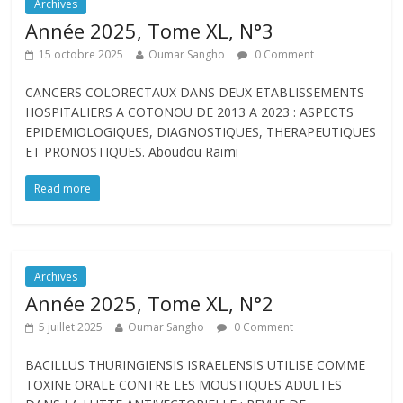
Archives
Année 2025, Tome XL, N°3
15 octobre 2025
Oumar Sangho
0 Comment
CANCERS COLORECTAUX DANS DEUX ETABLISSEMENTS
HOSPITALIERS A COTONOU DE 2013 A 2023 : ASPECTS
EPIDEMIOLOGIQUES, DIAGNOSTIQUES, THERAPEUTIQUES
ET PRONOSTIQUES. Aboudou Raïmi
Read more
Archives
Année 2025, Tome XL, N°2
5 juillet 2025
Oumar Sangho
0 Comment
BACILLUS THURINGIENSIS ISRAELENSIS UTILISE COMME
TOXINE ORALE CONTRE LES MOUSTIQUES ADULTES