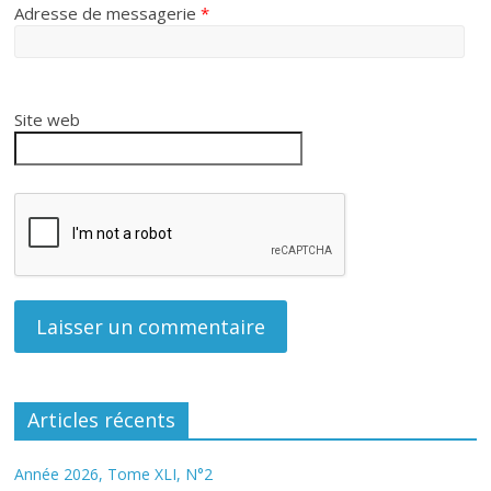
Adresse de messagerie
*
Site web
Articles récents
Année 2026, Tome XLI, N°2