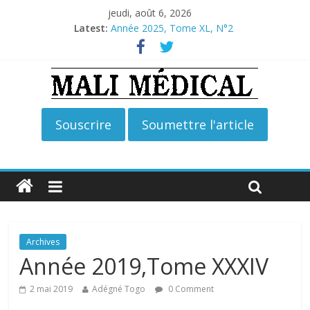
jeudi, août 6, 2026
Latest:
Année 2025, Tome XL, N°2
Année 2026, Tome XLI, N°2
Année 2026, Tome XLI, N°1
Année 2025, Tome XL, N°4
Année 2025, Tome XL, N°3
Archives
Année 2019,Tome XXXIV
2 mai 2019
Adégné Togo
0 Comment